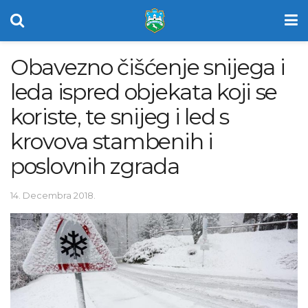
Obavezno čišćenje snijega i
leda ispred objekata koji se
koriste, te snijeg i led s
krovova stambenih i
poslovnih zgrada
14. Decembra 2018.