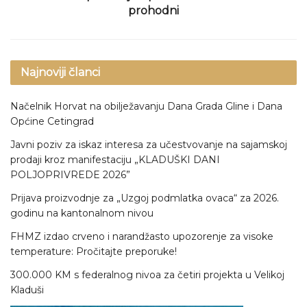
prohodni
Najnoviji članci
Načelnik Horvat na obilježavanju Dana Grada Gline i Dana
Općine Cetingrad
Javni poziv za iskaz interesa za učestvovanje na sajamskoj
prodaji kroz manifestaciju „KLADUŠKI DANI
POLJOPRIVREDE 2026”
Prijava proizvodnje za „Uzgoj podmlatka ovaca“ za 2026.
godinu na kantonalnom nivou
FHMZ izdao crveno i narandžasto upozorenje za visoke
temperature: Pročitajte preporuke!
300.000 KM s federalnog nivoa za četiri projekta u Velikoj
Kladuši