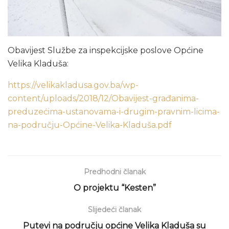
Obavijest Službe za inspekcijske poslove Općine
Velika Kladuša:
https://velikakladusa.gov.ba/wp-
content/uploads/2018/12/Obavijest-građanima-
preduzećima-ustanovama-i-drugim-pravnim-licima-
na-području-Općine-Velika-Kladuša.pdf
Predhodni članak
O projektu “Kesten”
Slijedeći članak
Putevi na području općine Velika Kladuša su