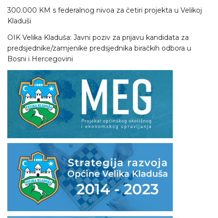
300.000 KM s federalnog nivoa za četiri projekta u Velikoj
Kladuši
OIK Velika Kladuša: Javni poziv za prijavu kandidata za
predsjednike/zamjenike predsjednika biračkih odbora u
Bosni i Hercegovini