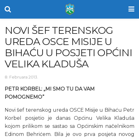
NOVI ŠEF TERENSKOG
UREDA OSCE MISIJE U
BIHAĆU U POSJETI OPĆINI
VELIKA KLADUŠA
8. Februara 2013.
PETR KORBEL: „MI SMO TU DA VAM
POMOGNEMO“
Novi šef terenskog ureda OSCE Misije u Bihaću Petr
Korbel posjetio je danas Općinu Velika Kladuša
kojom prilikom se sastao sa Općinskim načelnikom
Edinom Behrićem. Bila je ovo prva posjeta novog