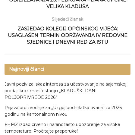
VELIKA KLADUŠA
Slijedeći članak
ZASJEDAO KOLEGIJ OPĆINSKOG VIJEĆA:
USAGLAŠEN TERMIN ODRŽAVANJA IV REDOVNE
SJEDNICE I DNEVNI RED ZA ISTU
Najnoviji članci
Javni poziv za iskaz interesa za učestvovanje na sajamskoj
prodaji kroz manifestaciju „KLADUŠKI DANI
POLJOPRIVREDE 2026”
Prijava proizvodnje za „Uzgoj podmlatka ovaca“ za 2026.
godinu na kantonalnom nivou
FHMZ izdao crveno i narandžasto upozorenje za visoke
temperature: Pročitajte preporuke!