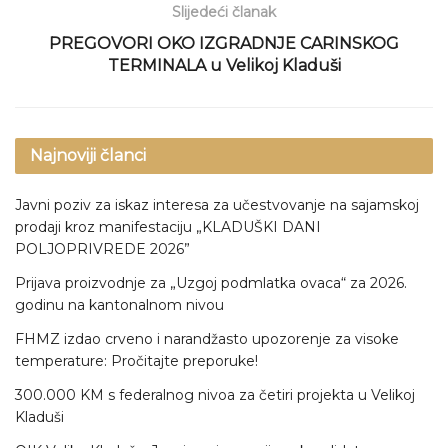
Slijedeći članak
PREGOVORI OKO IZGRADNJE CARINSKOG
TERMINALA u Velikoj Kladuši
Najnoviji članci
Javni poziv za iskaz interesa za učestvovanje na sajamskoj
prodaji kroz manifestaciju „KLADUŠKI DANI
POLJOPRIVREDE 2026”
Prijava proizvodnje za „Uzgoj podmlatka ovaca“ za 2026.
godinu na kantonalnom nivou
FHMZ izdao crveno i narandžasto upozorenje za visoke
temperature: Pročitajte preporuke!
300.000 KM s federalnog nivoa za četiri projekta u Velikoj
Kladuši