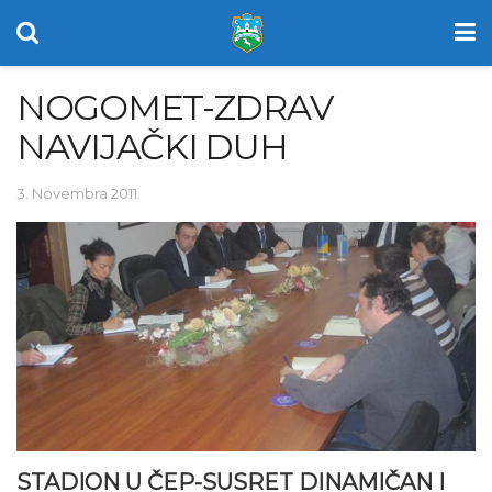
NOGOMET-ZDRAV
NAVIJAČKI DUH
3. Novembra 2011.
STADION U ČEP-SUSRET DINAMIČAN I