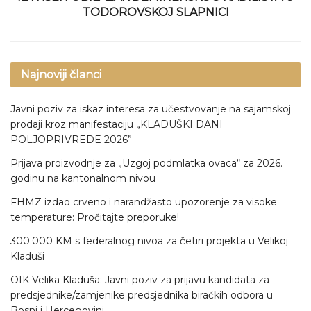
TODOROVSKOJ SLAPNICI
Najnoviji članci
Javni poziv za iskaz interesa za učestvovanje na sajamskoj
prodaji kroz manifestaciju „KLADUŠKI DANI
POLJOPRIVREDE 2026”
Prijava proizvodnje za „Uzgoj podmlatka ovaca“ za 2026.
godinu na kantonalnom nivou
FHMZ izdao crveno i narandžasto upozorenje za visoke
temperature: Pročitajte preporuke!
300.000 KM s federalnog nivoa za četiri projekta u Velikoj
Kladuši
OIK Velika Kladuša: Javni poziv za prijavu kandidata za
predsjednike/zamjenike predsjednika biračkih odbora u
Bosni i Hercegovini