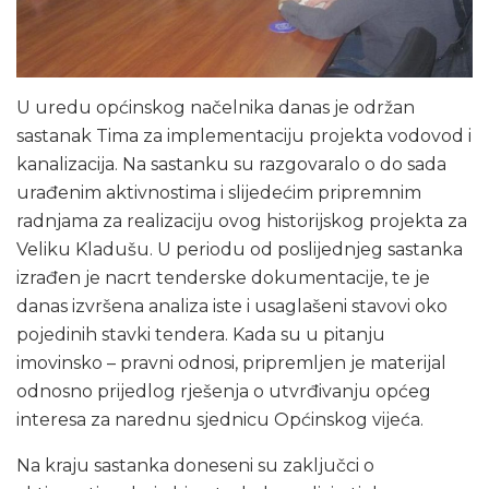
U uredu općinskog načelnika danas je održan
sastanak Tima za implementaciju projekta vodovod i
kanalizacija. Na sastanku su razgovaralo o do sada
urađenim aktivnostima i slijedećim pripremnim
radnjama za realizaciju ovog historijskog projekta za
Veliku Kladušu. U periodu od poslijednjeg sastanka
izrađen je nacrt tenderske dokumentacije, te je
danas izvršena analiza iste i usaglašeni stavovi oko
pojedinih stavki tendera. Kada su u pitanju
imovinsko – pravni odnosi, pripremljen je materijal
odnosno prijedlog rješenja o utvrđivanju općeg
interesa za narednu sjednicu Općinskog vijeća.
Na kraju sastanka doneseni su zaključci o