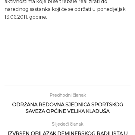
aktivnostima koje bi se trebale realizirati do
narednog sastanka koji će se održati u ponedjeljak
13.06.2011. godine.
Predhodni članak
ODRŽANA REDOVNA SJEDNICA SPORTSKOG
SAVEZA OPĆINE VELIKA KLADUŠA
Slijedeći članak
IZVRŠEN OBILAZAK DEMINERSKOG RADILIŠTA U