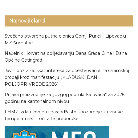
Najnoviji članci
Svečano otvorena putna dionica Gornji Purići – Lipovac u
MZ Šumatac
Načelnik Horvat na obilježavanju Dana Grada Gline i Dana
Općine Cetingrad
Javni poziv za iskaz interesa za učestvovanje na sajamskoj
prodaji kroz manifestaciju „KLADUŠKI DANI
POLJOPRIVREDE 2026”
Prijava proizvodnje za „Uzgoj podmlatka ovaca“ za 2026.
godinu na kantonalnom nivou
FHMZ izdao crveno i narandžasto upozorenje za visoke
temperature: Pročitajte preporuke!