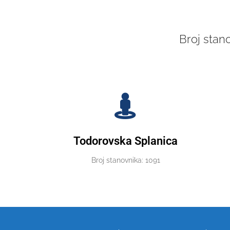
Broj stan
Todorovska Splanica
Broj stanovnika: 1091