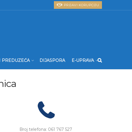
PRIJAVI KORUPCIJU
I PREDUZEĆA
DIJASPORA
E-UPRAVA
nica
Broj telefona: 061 767 527