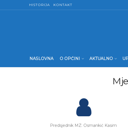
HISTORIJA
KONTAKT
NASLOVNA
O OPĆINI
AKTUALNO
UP
Mje
Predsjednik MZ: Osmankić Kasim