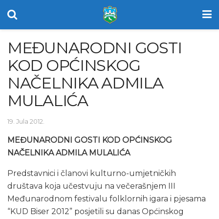
MEĐUNARODNI GOSTI
KOD OPĆINSKOG
NAČELNIKA ADMILA
MULALIĆA
19. Jula 2012.
MEĐUNARODNI GOSTI KOD OPĆINSKOG
NAČELNIKA ADMILA MULALIĆA
Predstavnici i članovi kulturno-umjetničkih
društava koja učestvuju na večerašnjem III
Međunarodnom festivalu folklornih igara i pjesama
“KUD Biser 2012” posjetili su danas Općinskog