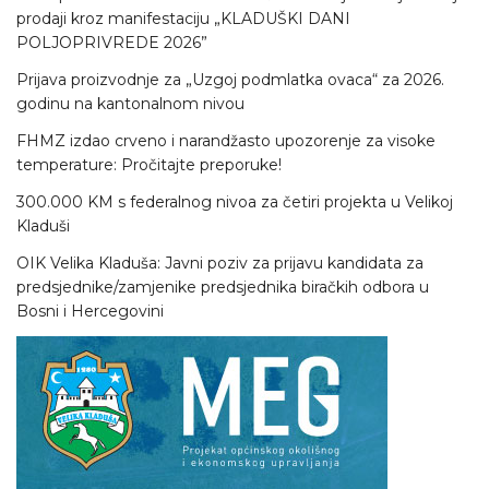
prodaji kroz manifestaciju „KLADUŠKI DANI
POLJOPRIVREDE 2026”
Prijava proizvodnje za „Uzgoj podmlatka ovaca“ za 2026.
godinu na kantonalnom nivou
FHMZ izdao crveno i narandžasto upozorenje za visoke
temperature: Pročitajte preporuke!
300.000 KM s federalnog nivoa za četiri projekta u Velikoj
Kladuši
OIK Velika Kladuša: Javni poziv za prijavu kandidata za
predsjednike/zamjenike predsjednika biračkih odbora u
Bosni i Hercegovini