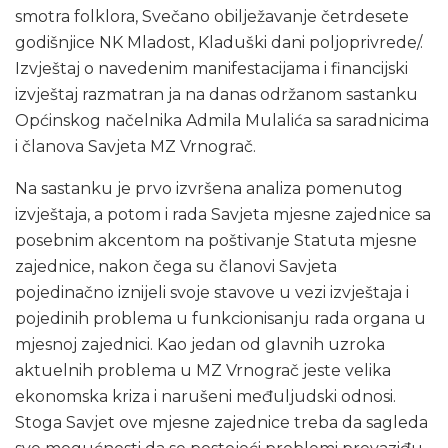
smotra folklora, Svečano obilježavanje četrdesete
godišnjice NK Mladost, Kladuški dani poljoprivrede/.
Izvještaj o navedenim manifestacijama i financijski
izvještaj razmatran ja na danas održanom sastanku
Općinskog načelnika Admila Mulalića sa saradnicima
i članova Savjeta MZ Vrnograč.
Na sastanku je prvo izvršena analiza pomenutog
izvještaja, a potom i rada Savjeta mjesne zajednice sa
posebnim akcentom na poštivanje Statuta mjesne
zajednice, nakon čega su članovi Savjeta
pojedinačno iznijeli svoje stavove u vezi izvještaja i
pojedinih problema u funkcionisanju rada organa u
mjesnoj zajednici. Kao jedan od glavnih uzroka
aktuelnih problema u MZ Vrnograč jeste velika
ekonomska kriza i narušeni međuljudski odnosi.
Stoga Savjet ove mjesne zajednice treba da sagleda