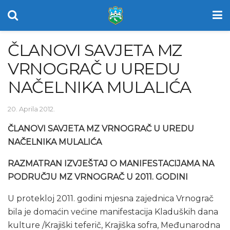
ČLANOVI SAVJETA MZ
VRNOGRAČ U UREDU
NAČELNIKA MULALIĆA
20. Aprila 2012.
ČLANOVI SAVJETA MZ VRNOGRAČ U UREDU
NAČELNIKA MULALIĆA
RAZMATRAN IZVJEŠTAJ O MANIFESTACIJAMA NA
PODRUČJU MZ VRNOGRAČ U 2011. GODINI
U protekloj 2011. godini mjesna zajednica Vrnograč
bila je domaćin većine manifestacija Kladuških dana
kulture /Krajiški teferič, Krajiška sofra, Međunarodna