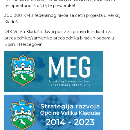
temperature: Pročitajte preporuke!
300.000 KM s federalnog nivoa za četiri projekta u Velikoj
Kladuši
OIK Velika Kladuša: Javni poziv za prijavu kandidata za
predsjednike/zamjenike predsjednika biračkih odbora u
Bosni i Hercegovini