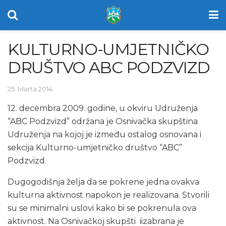
KULTURNO-UMJETNIČKO
DRUŠTVO ABC PODZVIZD
25. Marta 2014.
12. decembra 2009. godine, u okviru Udruženja
“ABC Podzvizd” održana je Osnivačka skupština
Udruženja na kojoj je između ostalog osnovana i
sekcija Kulturno-umjetničko društvo “ABC”
Podzvizd.
Dugogodišnja želja da se pokrene jedna ovakva
kulturna aktivnost napokon je realizovana. Stvorili
su se minimalni uslovi kako bi se pokrenula ova
aktivnost. Na Osnivačkoj skupšti iizabrana je