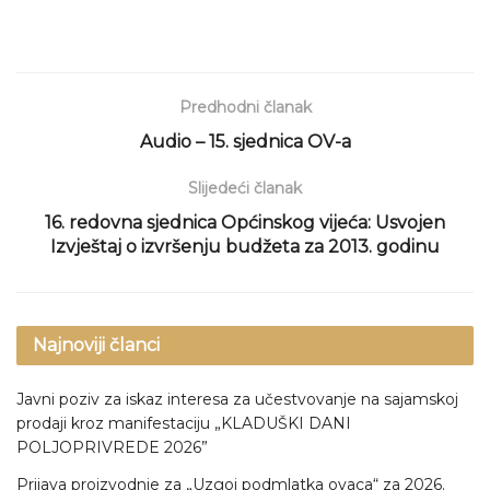
Predhodni članak
Audio – 15. sjednica OV-a
Slijedeći članak
16. redovna sjednica Općinskog vijeća: Usvojen
Izvještaj o izvršenju budžeta za 2013. godinu
Najnoviji članci
Javni poziv za iskaz interesa za učestvovanje na sajamskoj
prodaji kroz manifestaciju „KLADUŠKI DANI
POLJOPRIVREDE 2026”
Prijava proizvodnje za „Uzgoj podmlatka ovaca“ za 2026.