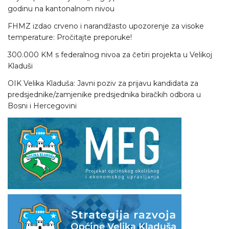
godinu na kantonalnom nivou
FHMZ izdao crveno i narandžasto upozorenje za visoke
temperature: Pročitajte preporuke!
300.000 KM s federalnog nivoa za četiri projekta u Velikoj
Kladuši
OIK Velika Kladuša: Javni poziv za prijavu kandidata za
predsjednike/zamjenike predsjednika biračkih odbora u
Bosni i Hercegovini