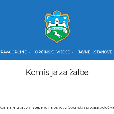
RAVA OPĆINE
OPĆINSKO VIJEĆE
JAVNE USTANOVE 
Komisija za žalbe
jima je u prvom stepenu na osnovu Općinskih propisa odlučivao