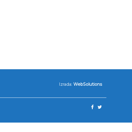
Izrada:
WebSolutions