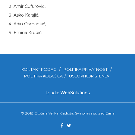
Amir Ćufurović,
Asko Karajić,
Adin Osmankić,
Emina Krupić
KONTAKT PODACI
POLITIKA PRIVATNOSTI
POLITIKA KOLAČIĆA
USLOVI KORIŠTENJA
Izrada:
WebSolutions
© 2018 Općina Velika Kladuša. Sva prava su zadržana