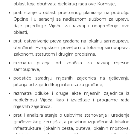
oblast koja obuhvata djelokrug rada ove Komisije,
prati stanje u oblasti prostornog planiranja na području
Općine i u saradnji sa nadležnom službom za upravu
daje prijedloge Vijeću za razvoj i unapređenje ove
oblasti,
prati ostvarivanje prava građana na lokalnu samoupravu
utvrđenih Evropskom poveljom o lokalnoj samoupravi,
zakonom, statutom i drugim propisima,
razmatra pitanja od značaja za razvoj mjesne
samouprave,
podstiče saradnju mjesnih zajednica na rješavanju
pitanja od zajedničkog interesa za građane,
razmatra odluke i druge akte mjesnih zajednica iz
nadležnosti Vijeća, kao i izvještaje i programe rada
mjesnih zajednica,
prati i analizira stanje o uslovima stanovanja i uređenja
građevinskog zemljišta, a posebno izgrađenosti lokalne
infrastrukture (lokalnih cesta, puteva, lokalnih mostova,