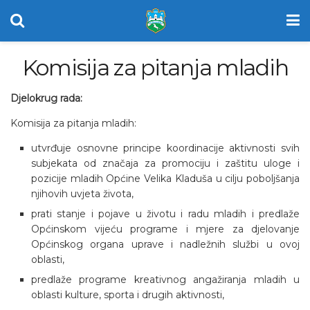
Komisija za pitanja mladih
Djelokrug rada:
Komisija za pitanja mladih:
utvrđuje osnovne principe koordinacije aktivnosti svih
subjekata od značaja za promociju i zaštitu uloge i
pozicije mladih Općine Velika Kladuša u cilju poboljšanja
njihovih uvjeta života,
prati stanje i pojave u životu i radu mladih i predlaže
Općinskom vijeću programe i mjere za djelovanje
Općinskog organa uprave i nadležnih službi u ovoj
oblasti,
predlaže programe kreativnog angažiranja mladih u
oblasti kulture, sporta i drugih aktivnosti,