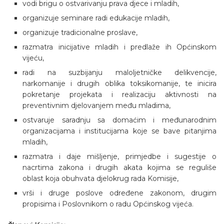
vodi brigu o ostvarivanju prava djece i mladih,
organizuje seminare radi edukacije mladih,
organizuje tradicionalne proslave,
razmatra inicijative mladih i predlaže ih Općinskom
vijeću,
radi na suzbijanju maloljetničke delikvencije,
narkomanije i drugih oblika toksikomanije, te inicira
pokretanje projekata i realizaciju aktivnosti na
preventivnim djelovanjem među mladima,
ostvaruje saradnju sa domaćim i međunarodnim
organizacijama i institucijama koje se bave pitanjima
mladih,
razmatra i daje mišljenje, primjedbe i sugestije o
nacrtima zakona i drugih akata kojima se reguliše
oblast koja obuhvata djelokrug rada Komisije,
vrši i druge poslove određene zakonom, drugim
propisima i Poslovnikom o radu Općinskog vijeća.