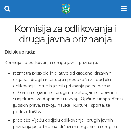
Komisija za odlikovanja i
druga javna priznanja
Djelokrug rada:
Komisija za odlikovanja i druga javna priznanja:
razmatra prispjele inicijative od građana, državnih
organa i drugih institucija i preduzeća za dodjelu
odlikovanja i drugih javnih priznanja pojedincima,
državnim organima i drugim institucijama i pravnim
subjektima za doprinos u razvoju Općine, unapređenju
ljudskih prava, razvoju nauke , kulture i sporta, te
poduzetništva,
predlaže Vijeću dodjelu odlikovanja i drugih javnih
priznanja pojedincima, državnim organima i drugim