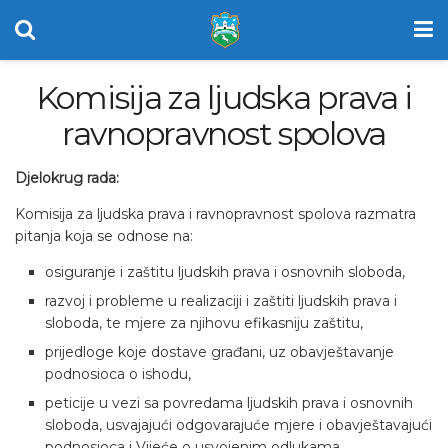
Komisija za ljudska prava i
ravnopravnost spolova
Djelokrug rada:
Komisija za ljudska prava i ravnopravnost spolova razmatra
pitanja koja se odnose na:
osiguranje i zaštitu ljudskih prava i osnovnih sloboda,
razvoj i probleme u realizaciji i zaštiti ljudskih prava i
sloboda, te mjere za njihovu efikasniju zaštitu,
prijedloge koje dostave građani, uz obavještavanje
podnosioca o ishodu,
peticije u vezi sa povredama ljudskih prava i osnovnih
sloboda, usvajajući odgovarajuće mjere i obavještavajući
podnosioca i Vijeće o usvojenim odlukama,