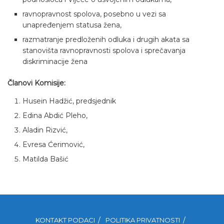
ravnopravnost spolova, posebno u vezi sa
unapređenjem statusa žena,
razmatranje predloženih odluka i drugih akata sa
stanovišta ravnopravnosti spolova i sprečavanja
diskriminacije žena
Članovi Komisije:
Husein Hadžić, predsjednik
Edina Abdić Pleho,
Aladin Rizvić,
Evresa Ćerimović,
Matilda Bašić
KONTAKT PODACI
POLITIKA PRIVATNOSTI