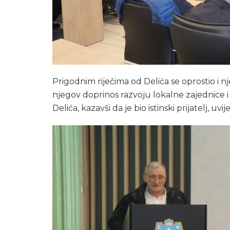
Prigodnim riječima od Delića se oprostio i nj
njegov doprinos razvoju lokalne zajednice i 
Delića, kazavši da je bio istinski prijatelj, uv