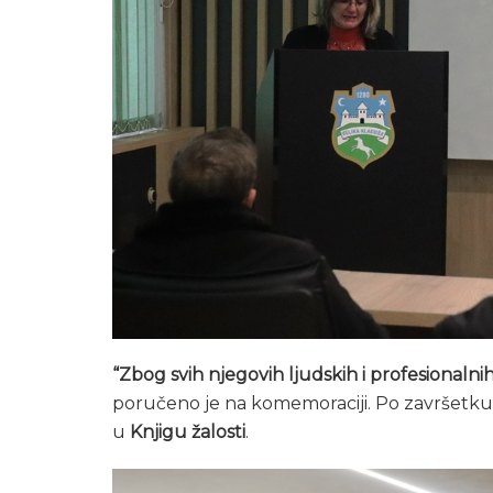
“Zbog svih njegovih ljudskih i profesionalnih
poručeno je na komemoraciji. Po završetku ko
u
Knjigu žalosti
.