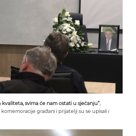
 kvaliteta, svima će nam ostati u sjećanju”
,
memoracije građani i prijatelji su se upisali i