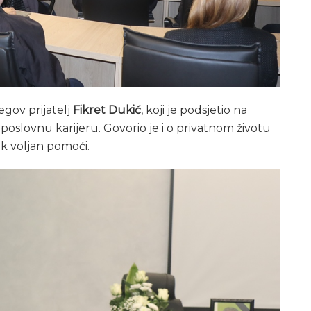
egov prijatelj
Fikret Dukić
, koji je podsjetio na
poslovnu karijeru. Govorio je i o privatnom životu
ijek voljan pomoći.