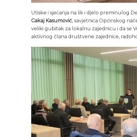
Utiske i sjećanja na lik i djelo preminulog D
Cakaj Kasumović
, savjetnica Općinskog nače
veliki gubitak za lokalnu zajednicu i da se 
aktivnog člana društvene zajednice, radoho