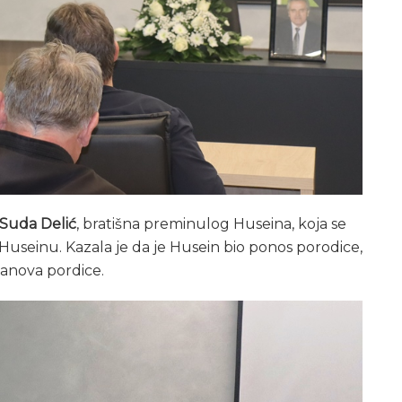
Suda Delić
, bratišna preminulog Huseina, koja se
Huseinu. Kazala je da je Husein bio ponos porodice,
lanova pordice.