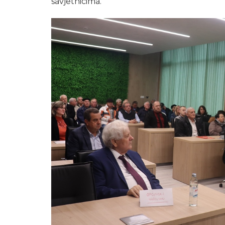
savjetnicima.