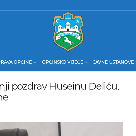
RAVA OPĆINE
OPĆINSKO VIJEĆE
JAVNE USTANOVE 
nji pozdrav Huseinu Deliću,
ne