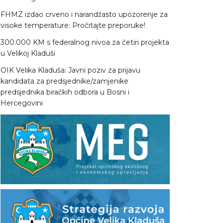
FHMZ izdao crveno i narandžasto upozorenje za
visoke temperature: Pročitajte preporuke!
300.000 KM s federalnog nivoa za četiri projekta
u Velikoj Kladuši
OIK Velika Kladuša: Javni poziv za prijavu
kandidata za predsjednike/zamjenike
predsjednika biračkih odbora u Bosni i
Hercegovini