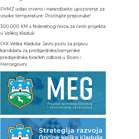
FHMZ izdao crveno i narandžasto upozorenje za
visoke temperature: Pročitajte preporuke!
300.000 KM s federalnog nivoa za četiri projekta
u Velikoj Kladuši
OIK Velika Kladuša: Javni poziv za prijavu
kandidata za predsjednike/zamjenike
predsjednika biračkih odbora u Bosni i
Hercegovini