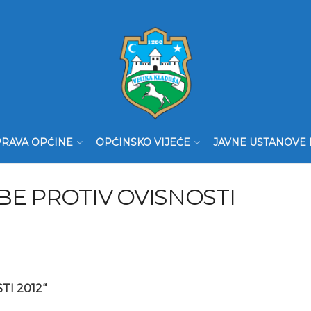
RAVA OPĆINE
OPĆINSKO VIJEĆE
JAVNE USTANOVE 
BE PROTIV OVISNOSTI
I 2012“