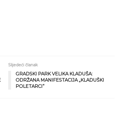
Slijedeći članak
GRADSKI PARK VELIKA KLADUŠA:
E
ODRŽANA MANIFESTACIJA „KLADUŠKI
POLETARCI“