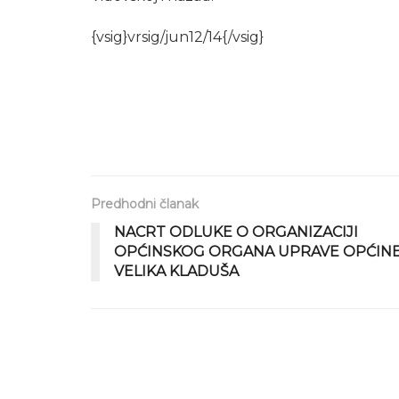
{vsig}vrsig/jun12/14{/vsig}
Predhodni članak
NACRT ODLUKE O ORGANIZACIJI
OPĆINSKOG ORGANA UPRAVE OPĆIN
VELIKA KLADUŠA