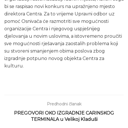
bi se raspisao novi konkurs na upražnjeno mjesto
direktora Centra. Za to vrijeme Upravni odbor uz
pomoć Osnivača će razmotriti sve mogućnosti
organizacije Centra i njegovog uspješnijeg
djelovanja u novim uslovima, a istovremeno proučiti
sve mogućnosti rješavanja zaostalih problema koji
su stvoreni smanjenjem obima poslova zbog
izgradnje potpuno novog objekta Centra za
kulturu.
Predhodni članak
PREGOVORI OKO IZGRADNJE CARINSKOG
TERMINALA u Velikoj Kladuši