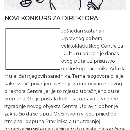
NOVI KONKURS ZA DIREKTORA
Još jedan sastanak
Upravnog odbora
velikokladuškog Centra za
kulturu održan je danas,
ovog puta uz prisustvo
općinskog načelnika Admila
Mulalića i njegovih saradnika. Tema razgovora bila je
kako iznaći povoljno riješenje za imenovanje novog
direktora Centra, jer je to mjesto upražnjeno duže
vremena, što je postala kočnica, upravo u vrijeme
izgradnje novog objekta Centra. Upravni odbor je
zaključio da se uputi Općinskom vijeću prijedlog
izmjena i dopuna Pravilnika o unutrašnjoj
organizaciji i sistematizaciji radnih mjesta, nakon čega