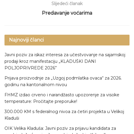
Slijedeći članak
Predavanje voćarima
Najnoviji članci
Javni poziv za iskaz interesa za učestvovanje na sajamskoj
prodaji kroz manifestaciju „KLADUŠKI DANI
POLJOPRIVREDE 2026”
Prijava proizvodnje za „Uzgoj podmlatka ovaca“ za 2026.
godinu na kantonalnom nivou
FHMZ izdao crveno i narandžasto upozorenje za visoke
temperature: Pročitajte preporuke!
300.000 KM s federalnog nivoa za četiri projekta u Velikoj
Kladuši
OIK Velika Kladuša: Javni poziv za prijavu kandidata za