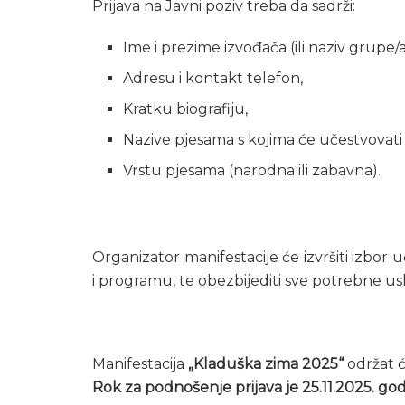
Prijava na Javni poziv treba da sadrži:
Ime i prezime izvođača (ili naziv grupe
Adresu i kontakt telefon,
Kratku biografiju,
Nazive pjesama s kojima će učestvovati n
Vrstu pjesama (narodna ili zabavna).
Organizator manifestacije će izvršiti izbor 
i programu, te obezbijediti sve potrebne us
Manifestacija
„Kladuška zima 2025“
održat 
Rok za podnošenje prijava je 25.11.2025. god