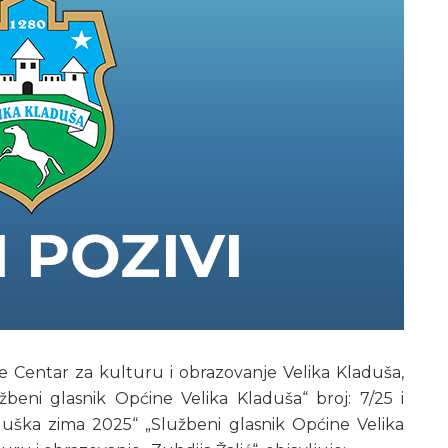
e Centar za kulturu i obrazovanje Velika Kladuša,
užbeni glasnik Općine Velika Kladuša“ broj: 7/25 i
uška zima 2025“ „Službeni glasnik Općine Velika