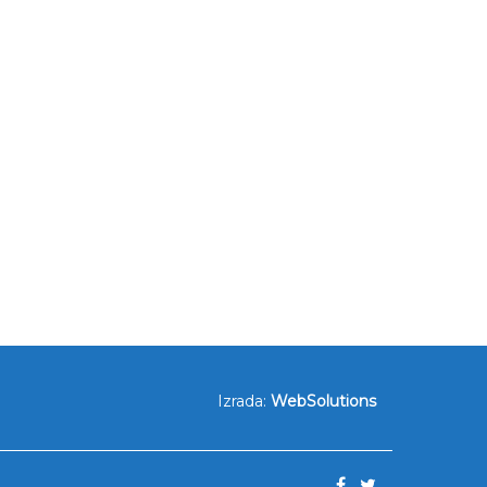
Izrada:
WebSolutions