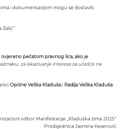
cima i dokumentacijom mogu se dostaviti:
 Žalić“
 ovjereno pečatom pravnog lica, ako je
naznaku:
za iskazivanje interesa za učešće na
anici
Općine Velika Kladuša
i
Radija Velika Kladuša
.
nizacioni odbor Manifestacije „Kladuška zima 2025“
Predsjednica Jasmina Keserović