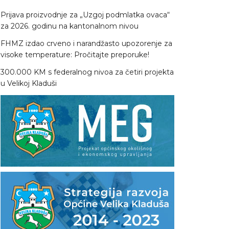
Prijava proizvodnje za „Uzgoj podmlatka ovaca“
za 2026. godinu na kantonalnom nivou
FHMZ izdao crveno i narandžasto upozorenje za
visoke temperature: Pročitajte preporuke!
300.000 KM s federalnog nivoa za četiri projekta
u Velikoj Kladuši