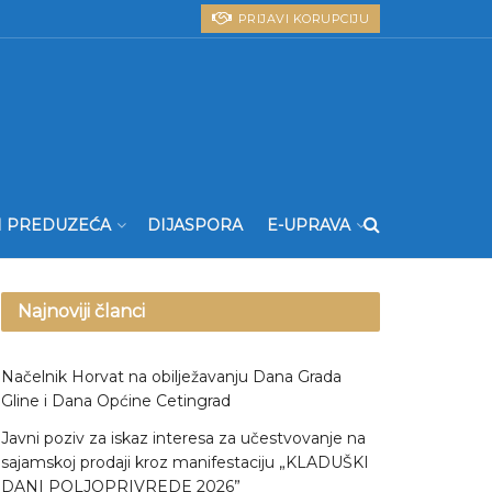
PRIJAVI KORUPCIJU
I PREDUZEĆA
DIJASPORA
E-UPRAVA
Najnoviji članci
Načelnik Horvat na obilježavanju Dana Grada
Gline i Dana Općine Cetingrad
Javni poziv za iskaz interesa za učestvovanje na
sajamskoj prodaji kroz manifestaciju „KLADUŠKI
DANI POLJOPRIVREDE 2026”