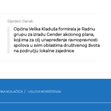
Slijedeći članak
Općina Velika Kladuša formirala je Radnu
grupu za izradu Gender akcionog plana,
koji ima za cilj unapređenje ravnopravnosti
spolova u svim oblastima društvenog života
na području lokalne zajednice
TIKA KOLAČIĆA
USLOVI KORIŠTENJA