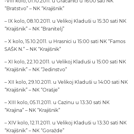
-VIII kolo, 01.10.2011. u Gračanici u 16:00 sati NK
“Bratstvo” – NK “Krajišnik”
– IX kolo, 08.10.2011. u Velikoj Kladuši u 15:30 sati NK
“Krajišnik” – NK “Branitelj”
– X kolo, 15.10.2011. u Hrasnici u 15:00 sati NK “Famos
SAŠK N.” – NK “Krajišnik”
– XI kolo, 22.10.2011. u Velikoj Kladuši u 15:00 sati NK
“Krajišnik” – NK “Jedinstvo”
– XII kolo, 29.10.2011. u Velikoj Kladuši u 14:00 sati NK
“Krajišnik” – NK “Orašje”
– XIII kolo, 05.11.2011. u Cazinu u 13:30 sati NK
“Krajina” – NK “Krajišnik”
– XIV kolo, 12.11.2011. u Velikoj Kladuši u 13:30 sati NK
“Krajišnik” – NK “Goražde”