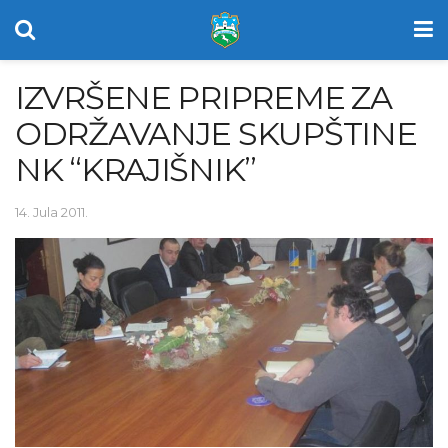
IZVRŠENE PRIPREME ZA
ODRŽAVANJE SKUPŠTINE
NK “KRAJIŠNIK”
14. Jula 2011.