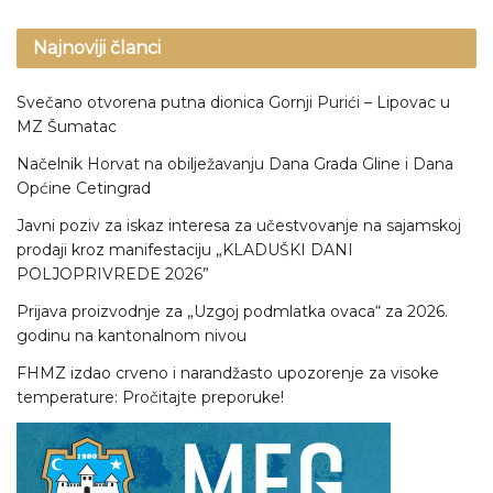
Najnoviji članci
Svečano otvorena putna dionica Gornji Purići – Lipovac u
MZ Šumatac
Načelnik Horvat na obilježavanju Dana Grada Gline i Dana
Općine Cetingrad
Javni poziv za iskaz interesa za učestvovanje na sajamskoj
prodaji kroz manifestaciju „KLADUŠKI DANI
POLJOPRIVREDE 2026”
Prijava proizvodnje za „Uzgoj podmlatka ovaca“ za 2026.
godinu na kantonalnom nivou
FHMZ izdao crveno i narandžasto upozorenje za visoke
temperature: Pročitajte preporuke!