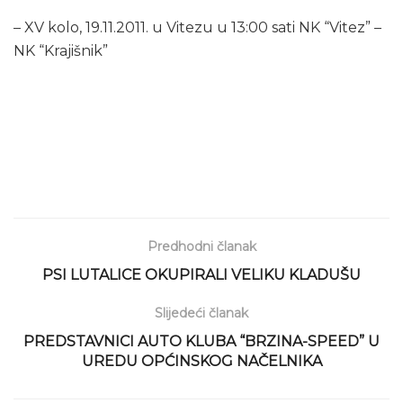
– XV kolo, 19.11.2011. u Vitezu u 13:00 sati NK “Vitez” –
NK “Krajišnik”
Predhodni članak
PSI LUTALICE OKUPIRALI VELIKU KLADUŠU
Slijedeći članak
PREDSTAVNICI AUTO KLUBA “BRZINA-SPEED” U
UREDU OPĆINSKOG NAČELNIKA