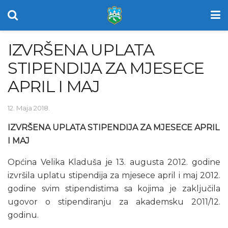
IZVRŠENA UPLATA
STIPENDIJA ZA MJESECE
APRIL I MAJ
12. Maja 2018.
IZVRŠENA UPLATA STIPENDIJA ZA MJESECE APRIL
I MAJ
Općina Velika Kladuša je 13. augusta 2012. godine
izvršila uplatu stipendija za mjesece april i maj 2012.
godine svim stipendistima sa kojima je zaključila
ugovor o stipendiranju za akademsku 2011/12.
godinu.