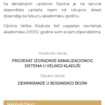
Sa današnjom uplatom Općina je na račune
stipendista uplatila osam od ukupno deset
stipendija za tekuću akademsku godinu.
Općina Velika Kladuša želi uspješan završetak
akademske 2011/12. godine svim svojim stipendistima.
Predhodni članak
PROJEKAT IZGRADNJE KANALIZACIONOG
SISTEMA U VELIKOJ KLADUŠI
Slijedeći članak
DEMINIRANJE U BOSANSKOJ BOJNI
Najnoviji članci