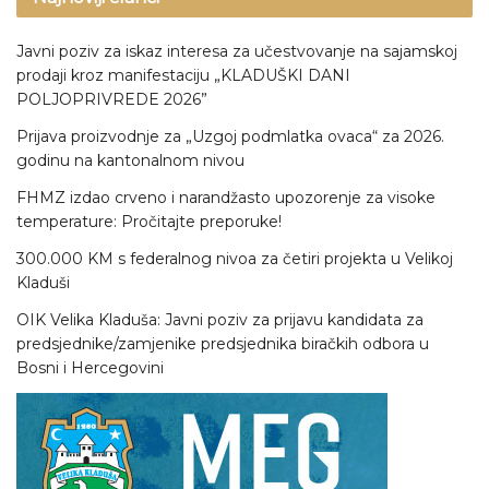
Javni poziv za iskaz interesa za učestvovanje na sajamskoj
prodaji kroz manifestaciju „KLADUŠKI DANI
POLJOPRIVREDE 2026”
Prijava proizvodnje za „Uzgoj podmlatka ovaca“ za 2026.
godinu na kantonalnom nivou
FHMZ izdao crveno i narandžasto upozorenje za visoke
temperature: Pročitajte preporuke!
300.000 KM s federalnog nivoa za četiri projekta u Velikoj
Kladuši
OIK Velika Kladuša: Javni poziv za prijavu kandidata za
predsjednike/zamjenike predsjednika biračkih odbora u
Bosni i Hercegovini