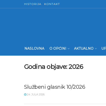
HISTORIJA
KONTAKT
NASLOVNA
O OPĆINI
AKTUALNO
UP
Godina objave:
2026
Službeni glasnik 10/2026
24. JULA 2026.