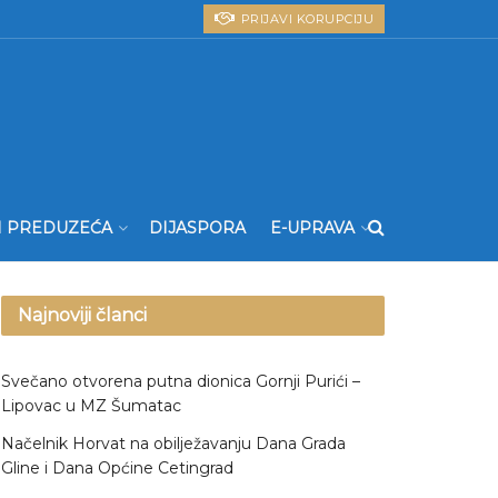
PRIJAVI KORUPCIJU
I PREDUZEĆA
DIJASPORA
E-UPRAVA
Najnoviji članci
Svečano otvorena putna dionica Gornji Purići –
Lipovac u MZ Šumatac
Načelnik Horvat na obilježavanju Dana Grada
Gline i Dana Općine Cetingrad