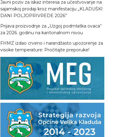
Javni poziv za iskaz interesa za učestvovanje na
sajamskoj prodaji kroz manifestaciju „KLADUŠKI
DANI POLJOPRIVREDE 2026”
Prijava proizvodnje za „Uzgoj podmlatka ovaca“
za 2026. godinu na kantonalnom nivou
FHMZ izdao crveno i narandžasto upozorenje za
visoke temperature: Pročitajte preporuke!