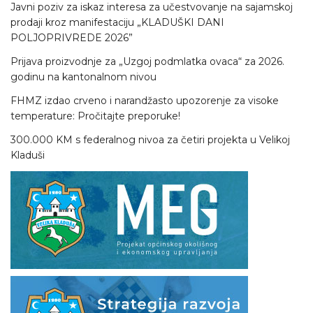
Javni poziv za iskaz interesa za učestvovanje na sajamskoj
prodaji kroz manifestaciju „KLADUŠKI DANI
POLJOPRIVREDE 2026”
Prijava proizvodnje za „Uzgoj podmlatka ovaca“ za 2026.
godinu na kantonalnom nivou
FHMZ izdao crveno i narandžasto upozorenje za visoke
temperature: Pročitajte preporuke!
300.000 KM s federalnog nivoa za četiri projekta u Velikoj
Kladuši