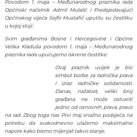
Povodom 1
. maja – Međunarodnog praznika rada
Općinski načelnik Admil Mulalić i Predsjedavajući
Općinskog vijeća Sejfo Mustafić uputilu su čestitku
u kojoj stoji:
Svim građanima Bosne i Hercegovine i Općine
Velika Kladuša povodom 1. maja – Međunarodnog
praznika rada upućujemo iskrene čestitke.
Ovaj praznik uvijek je bio
simbol borbe za radnička prava
i izraz radničke solidarnosti.
Danas, nažalost, veliki broj
građana ne može ostvariti
jedno od osnovnih prava, pravo
na rad. Zbog toga nas Prvi maj snažno podsjeća na
potrebu da svakodnevno ulažemo maksimalne
napore kako bismo mijenjali takvo stanje.