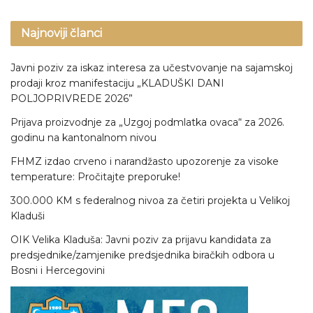
Najnoviji članci
Javni poziv za iskaz interesa za učestvovanje na sajamskoj
prodaji kroz manifestaciju „KLADUŠKI DANI
POLJOPRIVREDE 2026”
Prijava proizvodnje za „Uzgoj podmlatka ovaca“ za 2026.
godinu na kantonalnom nivou
FHMZ izdao crveno i narandžasto upozorenje za visoke
temperature: Pročitajte preporuke!
300.000 KM s federalnog nivoa za četiri projekta u Velikoj
Kladuši
OIK Velika Kladuša: Javni poziv za prijavu kandidata za
predsjednike/zamjenike predsjednika biračkih odbora u
Bosni i Hercegovini