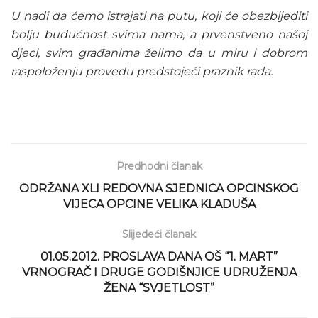
U nadi da ćemo istrajati na putu, koji će obezbijediti
bolju budućnost svima nama, a prvenstveno našoj
djeci, svim građanima želimo da u miru i dobrom
raspoloženju provedu predstojeći praznik rada.
Predhodni članak
ODRŽANA XLI REDOVNA SJEDNICA OPCINSKOG
VIJECA OPCINE VELIKA KLADUŠA
Slijedeći članak
01.05.2012. PROSLAVA DANA OŠ “1. MART”
VRNOGRAČ I DRUGE GODIŠNJICE UDRUŽENJA
ŽENA “SVJETLOST”