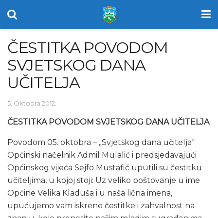
ČESTITKA POVODOM
SVJETSKOG DANA
UČITELJA
5. Oktobra 2012.
ČESTITKA POVODOM SVJETSKOG DANA UČITELJA
Povodom 05. oktobra – „Svjetskog dana učitelja“
Općinski načelnik Admil Mulalić i predsjedavajući
Općinskog vijeća Sejfo Mustafić uputili su čestitku
učiteljima, u kojoj stoji: Uz veliko poštovanje u ime
Općine Velika Kladuša i u naša lična imena,
upućujemo vam iskrene čestitke i zahvalnost na