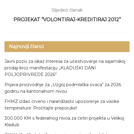
Slijedeći članak
PROJEKAT “VOLONTIRAJ-KREDITIRAJ 2012”
Najnoviji članci
Javni poziv za iskaz interesa za učestvovanje na sajamskoj
prodaji kroz manifestaciju „KLADUŠKI DANI
POLJOPRIVREDE 2026”
Prijava proizvodnje za „Uzgoj podmlatka ovaca“ za 2026.
godinu na kantonalnom nivou
FHMZ izdao crveno i narandžasto upozorenje za visoke
temperature: Pročitajte preporuke!
300.000 KM s federalnog nivoa za četiri projekta u Velikoj
Kladuši