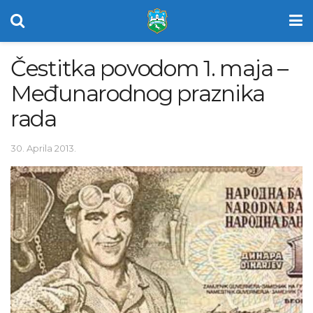
Čestitka povodom 1. maja –
Međunarodnog praznika
rada
30. Aprila 2013.