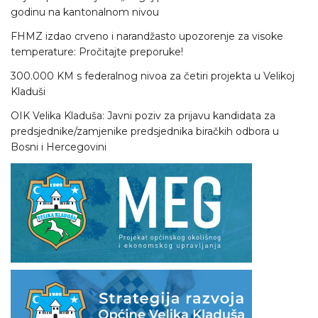
godinu na kantonalnom nivou
FHMZ izdao crveno i narandžasto upozorenje za visoke
temperature: Pročitajte preporuke!
300.000 KM s federalnog nivoa za četiri projekta u Velikoj
Kladuši
OIK Velika Kladuša: Javni poziv za prijavu kandidata za
predsjednike/zamjenike predsjednika biračkih odbora u
Bosni i Hercegovini