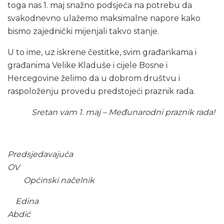
toga nas 1. maj snažno podsjeća na potrebu da
svakodnevno ulažemo maksimalne napore kako
bismo zajednički mijenjali takvo stanje.
U to ime, uz iskrene čestitke, svim građankama i
građanima Velike Kladuše i cijele Bosne i
Hercegovine želimo da u dobrom društvu i
raspoloženju provedu predstojeći praznik rada.
Sretan vam 1. maj – Međunarodni praznik rada!
Predsjedavajuća
OV
Općinski načelnik
Edina
Abdić