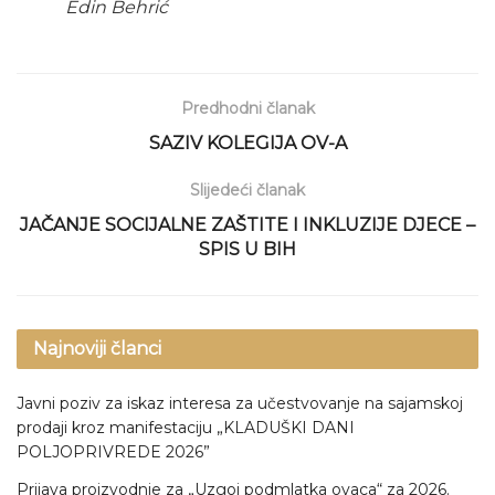
Edin Behrić
Predhodni članak
SAZIV KOLEGIJA OV-A
Slijedeći članak
JAČANJE SOCIJALNE ZAŠTITE I INKLUZIJE DJECE –
SPIS U BIH
Najnoviji članci
Javni poziv za iskaz interesa za učestvovanje na sajamskoj
prodaji kroz manifestaciju „KLADUŠKI DANI
POLJOPRIVREDE 2026”
Prijava proizvodnje za „Uzgoj podmlatka ovaca“ za 2026.