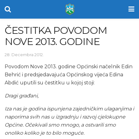
ČESTITKA POVODOM
NOVE 2013. GODINE
28. Decembra 2012.
Povodom Nove 2013. godine Općinski načelnik Edin
Behrić i predsjedavajuća Općinskog vijeća Edina
Abdić uputili su čestitku u kojoj stoji:
Dragi građani,
Iza nas je godina ispunjena zajedničkim ulaganjima i
naporima svih nas u izgradnju i razvoj cjelokupne
Općine. Očekivali smo mnogo, a ostvarili smo
onoliko koliko je to bilo moguće.