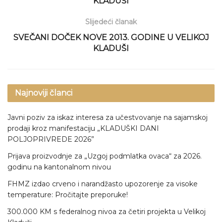
KLADUŠI
Slijedeći članak
SVEČANI DOČEK NOVE 2013. GODINE U VELIKOJ
KLADUŠI
Najnoviji članci
Javni poziv za iskaz interesa za učestvovanje na sajamskoj
prodaji kroz manifestaciju „KLADUŠKI DANI
POLJOPRIVREDE 2026”
Prijava proizvodnje za „Uzgoj podmlatka ovaca“ za 2026.
godinu na kantonalnom nivou
FHMZ izdao crveno i narandžasto upozorenje za visoke
temperature: Pročitajte preporuke!
300.000 KM s federalnog nivoa za četiri projekta u Velikoj