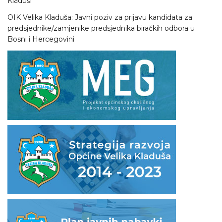
Kladuši
OIK Velika Kladuša: Javni poziv za prijavu kandidata za
predsjednike/zamjenike predsjednika biračkih odbora u
Bosni i Hercegovini