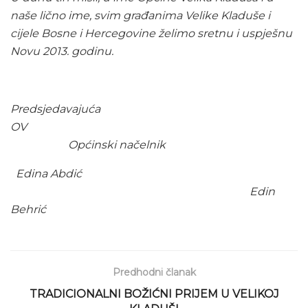
naše lično ime, svim građanima Velike Kladuše i
cijele Bosne i Hercegovine želimo sretnu i uspješnu
Novu 2013. godinu.
Predsjedavajuća
OV
Općinski načelnik
Edina Abdić
Edin
Behrić
Predhodni članak
TRADICIONALNI BOŽIĆNI PRIJEM U VELIKOJ