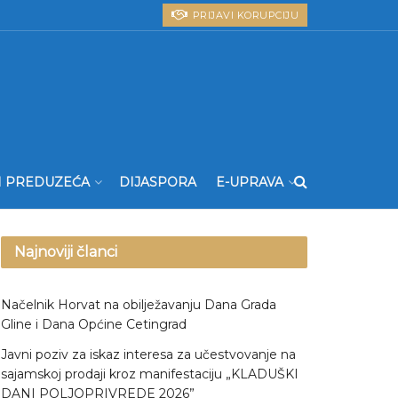
PRIJAVI KORUPCIJU
I PREDUZEĆA
DIJASPORA
E-UPRAVA
Najnoviji članci
Načelnik Horvat na obilježavanju Dana Grada
Gline i Dana Općine Cetingrad
Javni poziv za iskaz interesa za učestvovanje na
sajamskoj prodaji kroz manifestaciju „KLADUŠKI
DANI POLJOPRIVREDE 2026”