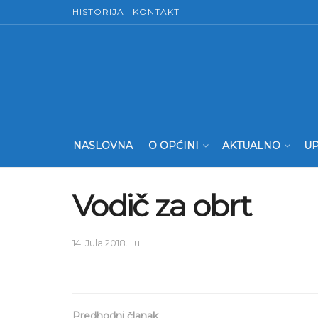
HISTORIJA
KONTAKT
NASLOVNA
O OPĆINI
AKTUALNO
UP
Vodič za obrt
14. Jula 2018.
u
Predhodni članak