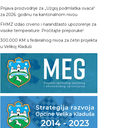
Prijava proizvodnje za „Uzgoj podmlatka ovaca“
za 2026. godinu na kantonalnom nivou
FHMZ izdao crveno i narandžasto upozorenje za
visoke temperature: Pročitajte preporuke!
300.000 KM s federalnog nivoa za četiri projekta
u Velikoj Kladuši