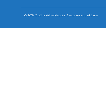
© 2018 Općina Velika Kladuša. Sva prava su zadržana