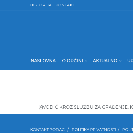
HISTORIJA
KONTAKT
NASLOVNA
O OPĆINI
AKTUALNO
UP
VODIČ KROZ SLUŽBU ZA GRAĐENJE, K
KONTAKT PODACI
POLITIKA PRIVATNOSTI
POLI