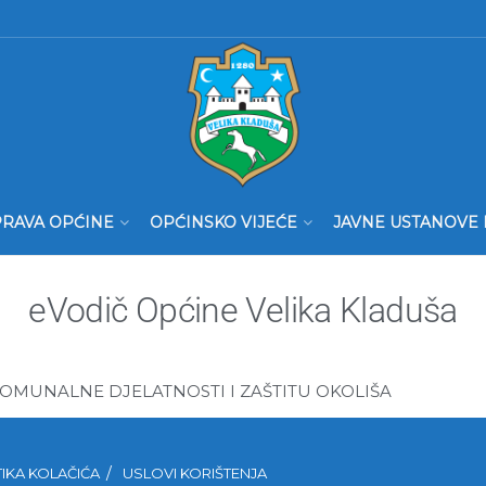
RAVA OPĆINE
OPĆINSKO VIJEĆE
JAVNE USTANOVE 
eVodič Općine Velika Kladuša
OMUNALNE DJELATNOSTI I ZAŠTITU OKOLIŠA
TIKA KOLAČIĆA
USLOVI KORIŠTENJA