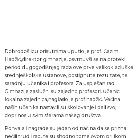
Dobrodošlicu prisutnima uputio je prof. Ćazim
Hadžić,direktor gimnazije, osvrnuvši se na protekli
period dugogodišnjeg rada ove prve velikokladuške
srednješkolske ustanove, postignute rezultate, te
saradnju učenika i profesora. Za uspješan rad
Gimnazije zaslužni su zajedno profesori, učenici i
lokalna zajednica,naglasio je prof.hadžić. Većina
naših učenika nastavili su školovanje i dali svoj
doprinos u svim sferama našeg društva.
Pohvala i nagrade su jedan od načina da se prizna
nečiji trud i rad, te su shodno tome ovom prilikom