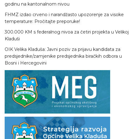
godinu na kantonalnom nivou
FHMZ izdao crveno i narandžasto upozorenje za visoke
temperature: Pročitajte preporuke!
300.000 KM s federalnog nivoa za četiri projekta u Velikoj
Kladuši
OIK Velika Kladuša: Javni poziv za prijavu kandidata za
predsjednike/zamjenike predsjednika biračkih odbora u
Bosni i Hercegovini