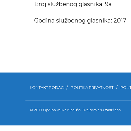
Broj službenog glasnika: 9a
Godina službenog glasnika: 2017
KONTAKT PODACI
POLITIKA PRIVATNOSTI
POLI
© 2018 Općina Velika Kladuša. Sva prava su zadržana