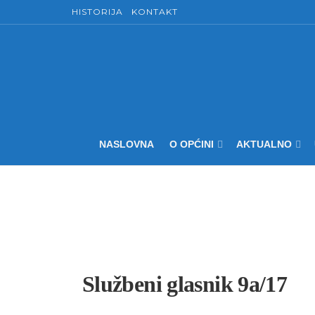
HISTORIJA
KONTAKT
NASLOVNA
O OPĆINI
AKTUALNO
Službeni glasnik 9a/17