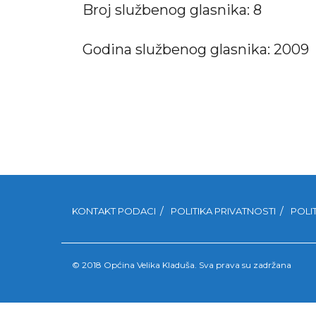
Broj službenog glasnika: 8
Godina službenog glasnika: 2009
KONTAKT PODACI
POLITIKA PRIVATNOSTI
POLI
© 2018 Općina Velika Kladuša. Sva prava su zadržana