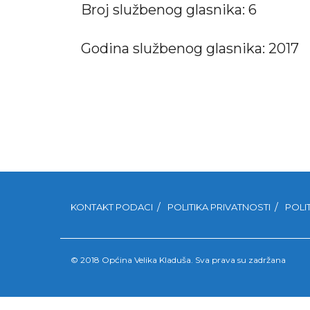
Broj službenog glasnika: 6
Godina službenog glasnika: 2017
KONTAKT PODACI
POLITIKA PRIVATNOSTI
POLI
© 2018 Općina Velika Kladuša. Sva prava su zadržana