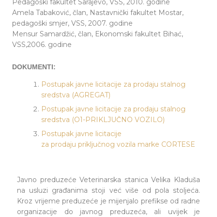
Pedagoški fakultet Sarajevo, VSS, 2010. godine
Amela Tabaković, član, Nastavnički fakultet Mostar,
pedagoški smjer, VSS, 2007. godine
Mensur Samardžić, član, Ekonomski fakultet Bihać,
VSS,2006. godine
DOKUMENTI:
Postupak javne licitacije za prodaju stalnog
sredstva (AGREGAT)
Postupak javne licitacije za prodaju stalnog
sredstva (O1-PRIKLJUČNO VOZILO)
Postupak javne licitacije
za prodaju priključnog vozila marke CORTESE
Javno preduzeće Veterinarska stanica Velika Kladuša
na usluzi građanima stoji već više od pola stoljeća.
Kroz vrijeme preduzeće je mijenjalo prefikse od radne
organizacije do javnog preduzeća, ali uvijek je