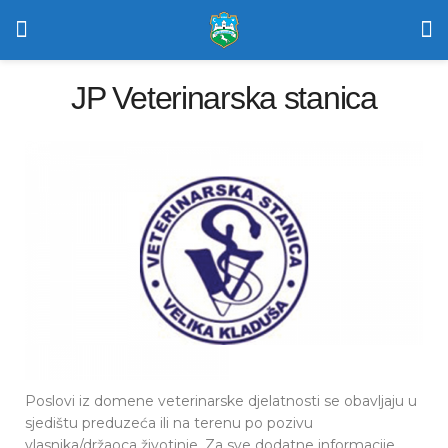
JP Veterinarska stanica
Poslovi iz domene veterinarske djelatnosti se obavljaju u
sjedištu preduzeća ili na terenu po pozivu
vlasnika/držaoca životinje. Za sve dodatne informacije,